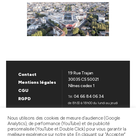
19 Rue Trajan
Contact
30035 CS 50021
Mentions légales
Nîmes cedex 1
CGU
04 66 84 06 34
Tél.
RGPD
de 8h30 à 18h00 du lundi au jeudi
de 8h30 à 17h00 le vendredi
Nous utilisons des cookies de mesure d'audience (Google
Analytics), de performance (YouTube) et de publicité
SUIVEZ-NOUS
personnalisée (YouTube et Double Click) pour vous garantir la
meilleure expérience sur notre site. En cliquant sur "Accepter"