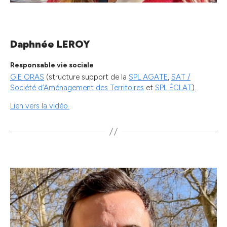
Daphnée LEROY
Responsable vie sociale
GIE ORAS
(structure support de la
SPL AGATE
,
SAT /
Société d’Aménagement des Territoires
et
SPL ÉCLAT
).
Lien vers la vidéo.