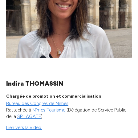
Indira THOMASSIN
Chargée de promotion et commercialisation
Bureau des Congrès de Nîmes
Rattachée à
Nîmes Tourisme
(Délégation de Service Public
de la
SPL AGATE
).
Lien vers la vidéo.