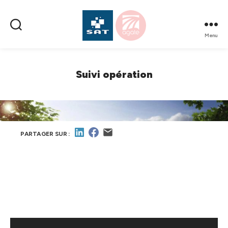
Menu
SAT
AMÉNAGEMENT
Suivi opération
PARTAGER SUR :