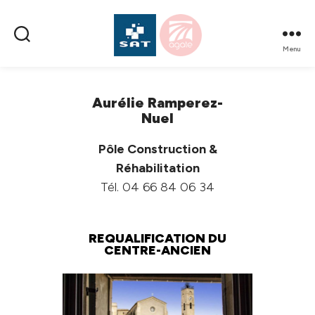
Menu
SAT
AMÉNAGEMENT
Aurélie Ramperez-
Nuel
Pôle Construction &
Réhabilitation
Tél. 04 66 84 06 34
REQUALIFICATION DU
CENTRE-ANCIEN