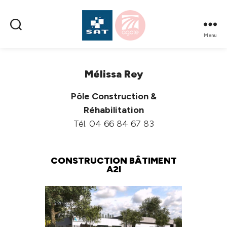
Menu
SAT
AMÉNAGEMENT
Mélissa Rey
Pôle Construction &
Réhabilitation
Tél. 04 66 84 67 83
CONSTRUCTION BÂTIMENT
A2I